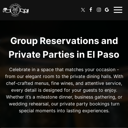
Togg
navig